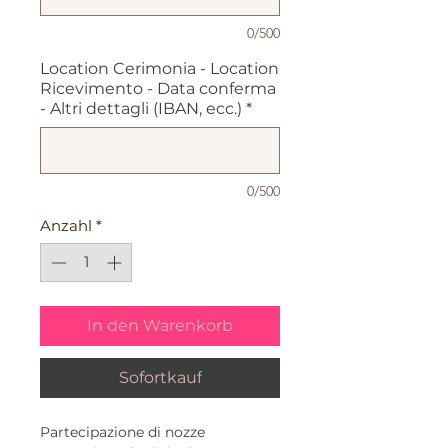
0/500
Location Cerimonia - Location
Ricevimento - Data conferma
- Altri dettagli (IBAN, ecc.)
*
0/500
Anzahl
*
In den Warenkorb
Sofortkauf
Partecipazione di nozze