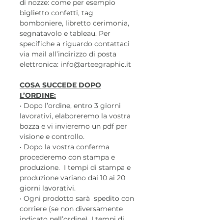
di nozze: come per esempio
biglietto confetti, tag
bomboniere, libretto cerimonia,
segnatavolo e tableau. Per
specifiche a riguardo contattaci
via mail all’indirizzo di posta
elettronica: info@arteegraphic.it
COSA SUCCEDE DOPO
L’ORDINE:
• Dopo l’ordine, entro 3 giorni
lavorativi, elaboreremo la vostra
bozza e vi invieremo un pdf per
visione e controllo.
• Dopo la vostra conferma
procederemo con stampa e
produzione. I tempi di stampa e
produzione variano dai 10 ai 20
giorni lavorativi.
• Ogni prodotto sarà spedito con
corriere (se non diversamente
indicato nell’ordine). I tempi di