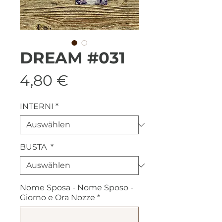
DREAM #031
Preis
4,80 €
INTERNI
*
BUSTA
*
Nome Sposa - Nome Sposo -
Giorno e Ora Nozze
*