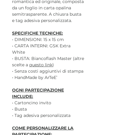
romantica ed originale, composta
da un foglio in carta opalina
semitrasparente. A chiusra busta
e tag adesiva personalizzata.
SPECIFICHE TECNICHE:
• DIMENSIONI: 15 x 15 cm
• CARTA INTERNI: GSK Extra
White
• BUSTA: Biancoflash Master (altre
scelte a
questo link
)
• Senza costi aggiuntivi di stampa
• HandMade by ArTeE’
OGNI PARTECIPAZIONE
INCLUDE:
• Cartoncino invito
• Busta
• Tag adesiva personalizzata
COME PERSONALIZZARE LA
PARTECIPAZIONE: