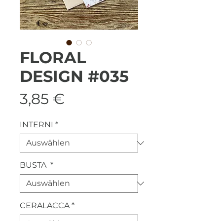
FLORAL
DESIGN #035
Preis
3,85 €
INTERNI
*
BUSTA
*
CERALACCA
*