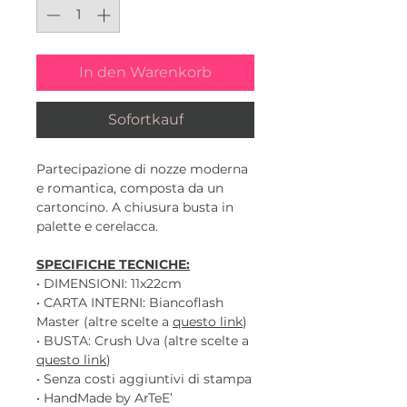
In den Warenkorb
Sofortkauf
Partecipazione di nozze moderna
e romantica, composta da un
cartoncino. A chiusura busta in
palette e cerelacca.
SPECIFICHE TECNICHE:
• DIMENSIONI: 11x22cm
• CARTA INTERNI: Biancoflash
Master (altre scelte a
questo link
)
• BUSTA: Crush Uva (altre scelte a
questo link
)
• Senza costi aggiuntivi di stampa
• HandMade by ArTeE’