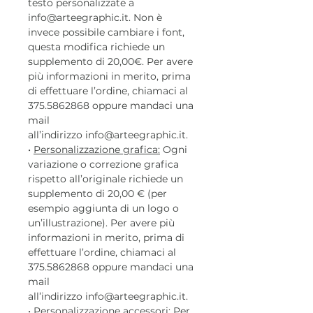
testo personalizzate a
info@arteegraphic.it. Non è
invece possibile cambiare i font,
questa modifica richiede un
supplemento di 20,00€. Per avere
più informazioni in merito, prima
di effettuare l’ordine, chiamaci al
375.5862868 oppure mandaci una
mail
all’indirizzo info@arteegraphic.it.
•
Personalizzazione grafica:
Ogni
variazione o correzione grafica
rispetto all’originale richiede un
supplemento di 20,00 € (per
esempio aggiunta di un logo o
un’illustrazione). Per avere più
informazioni in merito, prima di
effettuare l’ordine, chiamaci al
375.5862868 oppure mandaci una
mail
all’indirizzo info@arteegraphic.it.
•
Personalizzazione accessori:
Per