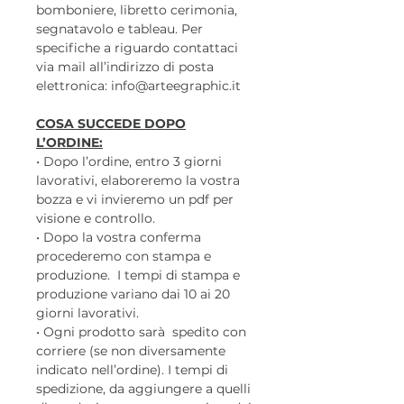
bomboniere, libretto cerimonia,
segnatavolo e tableau. Per
specifiche a riguardo contattaci
via mail all’indirizzo di posta
elettronica: info@arteegraphic.it
COSA SUCCEDE DOPO
L’ORDINE:
• Dopo l’ordine, entro 3 giorni
lavorativi, elaboreremo la vostra
bozza e vi invieremo un pdf per
visione e controllo.
• Dopo la vostra conferma
procederemo con stampa e
produzione. I tempi di stampa e
produzione variano dai 10 ai 20
giorni lavorativi.
• Ogni prodotto sarà spedito con
corriere (se non diversamente
indicato nell’ordine). I tempi di
spedizione, da aggiungere a quelli