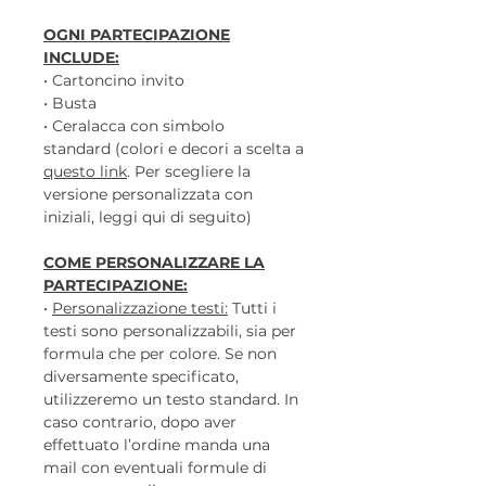
OGNI PARTECIPAZIONE
INCLUDE:
• Cartoncino invito
• Busta
• Ceralacca con simbolo
standard (colori e decori a scelta a
questo link
. Per scegliere la
versione personalizzata con
iniziali, leggi qui di seguito)
COME PERSONALIZZARE LA
PARTECIPAZIONE:
•
Personalizzazione testi:
Tutti i
testi sono personalizzabili, sia per
formula che per colore. Se non
diversamente specificato,
utilizzeremo un testo standard. In
caso contrario, dopo aver
effettuato l’ordine manda una
mail con eventuali formule di