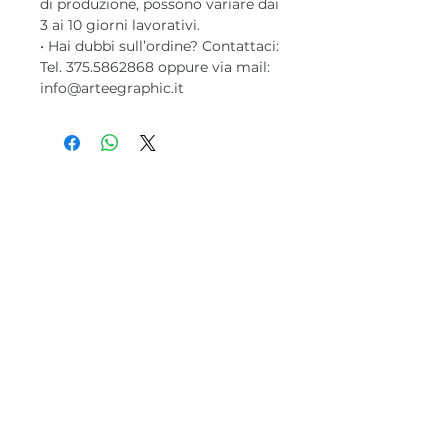
di produzione, possono variare dai
3 ai 10 giorni lavorativi.
• Hai dubbi sull’ordine? Contattaci:
Tel. 375.5862868 oppure via mail:
info@arteegraphic.it