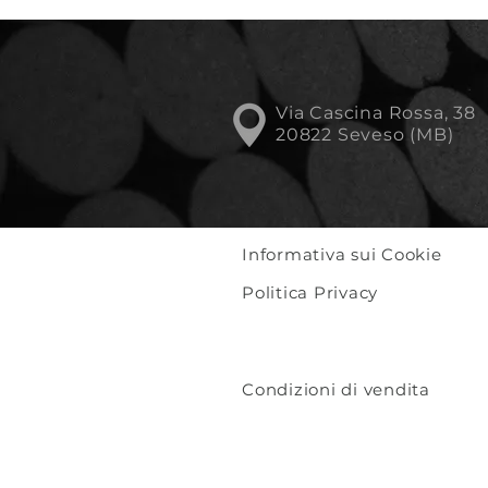
Via Cascina Rossa, 38
20822 Seveso (MB)
Informativa sui Cookie
Politica Privacy
Condizioni di vendita