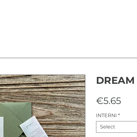
DREAM 
Pri
€5.65
INTERNI
*
Select