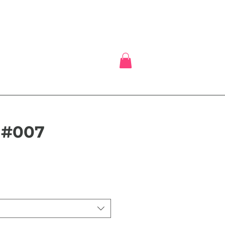
#007
ce