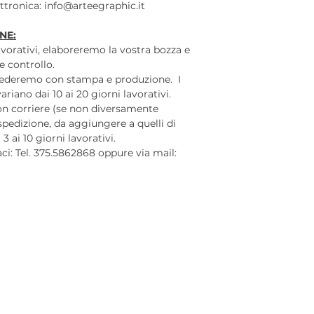
lettronica: info@arteegraphic.it
NE:
lavorativi, elaboreremo la vostra bozza e
e controllo.
cederemo con stampa e produzione. I
iano dai 10 ai 20 giorni lavorativi.
on corriere (se non diversamente
 spedizione, da aggiungere a quelli di
 ai 10 giorni lavorativi.
aci: Tel. 375.5862868 oppure via mail: