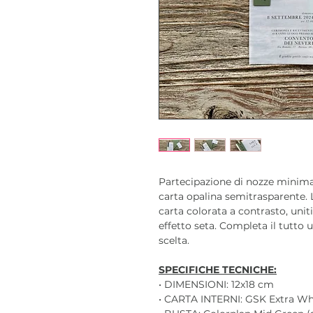
Partecipazione di nozze minima
carta opalina semitrasparente. L
carta colorata a contrasto, unit
effetto seta. Completa il tutto 
scelta.
SPECIFICHE TECNICHE:
• DIMENSIONI: 12x18 cm
• CARTA INTERNI: GSK Extra Wh