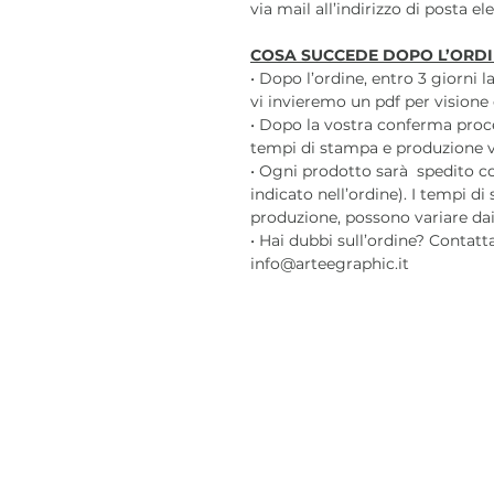
via mail all’indirizzo di posta e
COSA SUCCEDE DOPO L’ORDI
• Dopo l’ordine, entro 3 giorni 
vi invieremo un pdf per visione 
• Dopo la vostra conferma pro
tempi di stampa e produzione var
• Ogni prodotto sarà spedito c
indicato nell’ordine). I tempi di
produzione, possono variare dai 3
• Hai dubbi sull’ordine? Contatt
info@arteegraphic.it