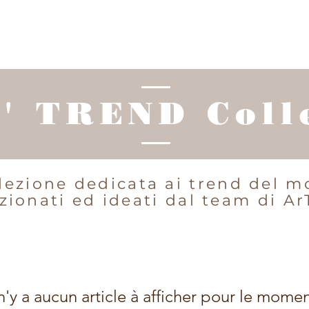
' TREND Coll
lezione dedicata ai trend del 
zionati ed ideati dal team di Ar
 n'y a aucun article à afficher pour le momen