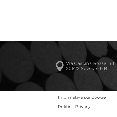
Via Cascina Rossa, 38
20822 Seveso (MB)
Informativa sui Cookie
Politica Privacy