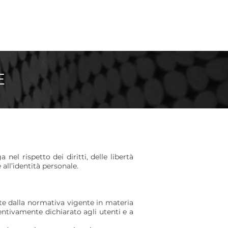
E
 nel rispetto dei diritti, delle libertà
all’identità personale.
iste dalla normativa vigente in materia
entivamente dichiarato agli utenti e a