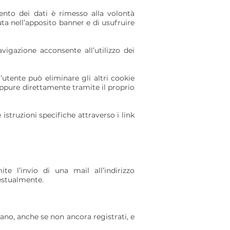
ento dei dati è rimesso alla volontà
ta nell’apposito banner e di usufruire
vigazione acconsente all’utilizzo dei
utente può eliminare gli altri cookie
 oppure direttamente tramite il proprio
struzioni specifiche attraverso i link
e l’invio di una mail all’indirizzo
 testualmente.
dano, anche se non ancora registrati, e