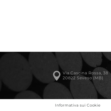
Via Cascina Rossa, 38
20822 Seveso (MB)
Informativa sui Cookie