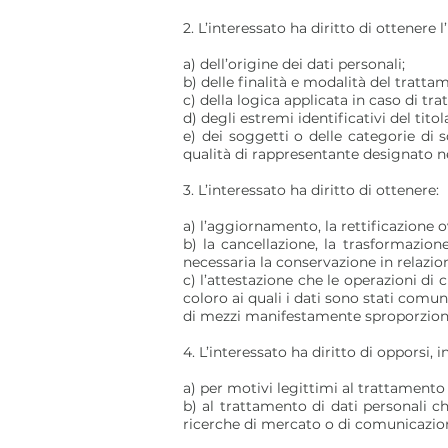
2. L’interessato ha diritto di ottenere l
a) dell’origine dei dati personali;
b) delle finalità e modalità del tratta
c) della logica applicata in caso di tr
d) degli estremi identificativi del tit
e) dei soggetti o delle categorie di
qualità di rappresentante designato nel 
3. L’interessato ha diritto di ottenere:
a) l’aggiornamento, la rettificazione o
b) la cancellazione, la trasformazion
necessaria la conservazione in relazion
c) l’attestazione che le operazioni di 
coloro ai quali i dati sono stati comu
di mezzi manifestamente sproporzionat
4. L’interessato ha diritto di opporsi, i
a) per motivi legittimi al trattamento 
b) al trattamento di dati personali ch
ricerche di mercato o di comunicazi