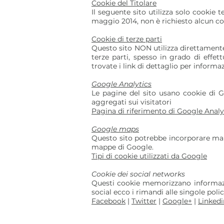
Cookie del Titolare
Il seguente sito utilizza solo cookie t
maggio 2014, non è richiesto alcun co
Cookie di terze parti
Questo sito NON utilizza direttamente 
terze parti, spesso in grado di effett
trovate i link di dettaglio per informa
Google Analytics
Le pagine del sito usano cookie di Go
aggregati sui visitatori
Pagina di riferimento di Google Analy
Google maps
Questo sito potrebbe incorporare mapp
mappe di Google.
Tipi di cookie utilizzati da Google
Cookie dei social networks
Questi cookie memorizzano informazion
social ecco i rimandi alle singole polic
Facebook
|
Twitter
|
Google+
|
Linkedi