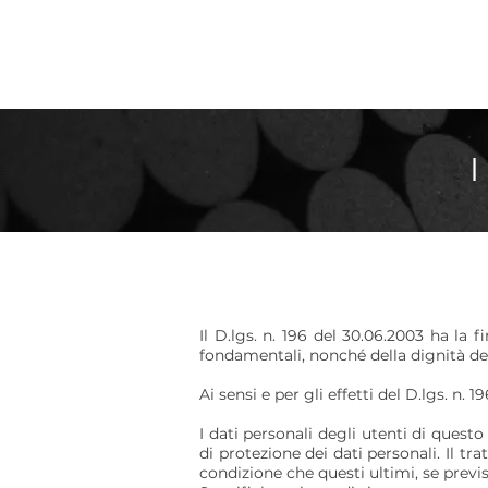
Il D.lgs. n. 196 del 30.06.2003 ha la f
fondamentali, nonché della dignità dell
Ai sensi e per gli effetti del D.lgs. n. 
I dati personali degli utenti di questo
di protezione dei dati personali. Il t
condizione che questi ultimi, se previ