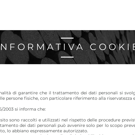
INFORMATIVA COOKI
inalità di garantire che il trattamento dei dati personali si svolga
e persone fisiche, con particolare riferimento alla riservatezza e 
196/2003 si informa che:
 sito sono raccolti e utilizzati nel rispetto delle procedure prev
rattamento dei dati personali può avvenire solo per lo scopo prev
sto, lo abbiano espressamente autorizzato.