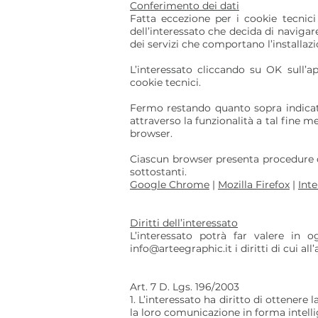
Conferimento dei dati
Fatta eccezione per i cookie tecnici
dell’interessato che decida di navigar
dei servizi che comportano l’installazi
L’interessato cliccando su OK sull’a
cookie tecnici.
Fermo restando quanto sopra indicato 
attraverso la funzionalità a tal fine 
browser.
Ciascun browser presenta procedure div
sottostanti.
Google Chrome
|
Mozilla Firefox
|
Inte
Diritti dell’interessato
L’interessato potrà far valere in o
info@arteegraphic.it
i diritti di cui a
Art. 7 D. Lgs. 196/2003
1. L’interessato ha diritto di ottenere
la loro comunicazione in forma intellig