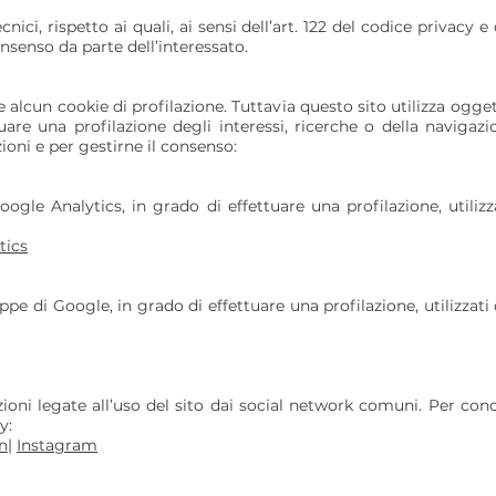
ecnici, rispetto ai quali, ai sensi dell’art. 122 del codice privac
nsenso da parte dell’interessato.
alcun cookie di profilazione. Tuttavia questo sito utilizza ogget
uare una profilazione degli interessi, ricerche o della navigazio
zioni e per gestirne il consenso:
ogle Analytics, in grado di effettuare una profilazione, utilizz
tics
e di Google, in grado di effettuare una profilazione, utilizzati
i legate all’uso del sito dai social network comuni. Per conosc
y:
n
|
Instagram