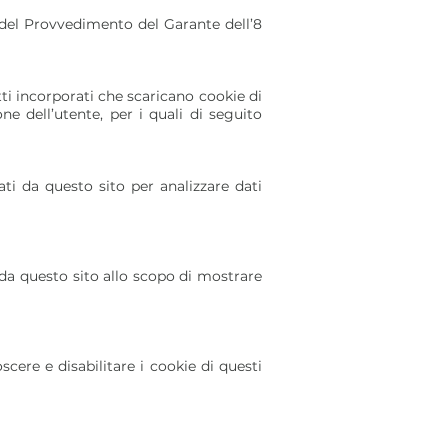
y e del Provvedimento del Garante dell’8
ti incorporati che scaricano cookie di
ne dell’utente, per i quali di seguito
ati da questo sito per analizzare dati
 da questo sito allo scopo di mostrare
ere e disabilitare i cookie di questi