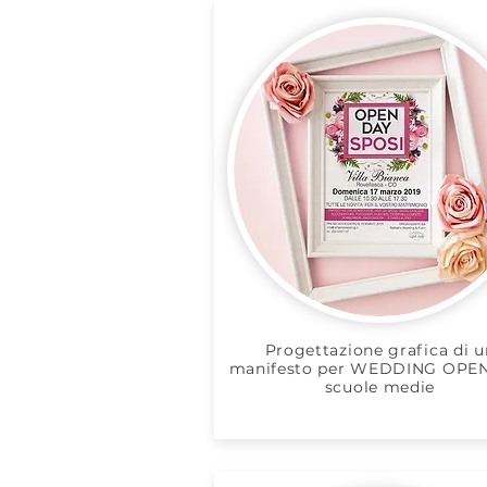
Progettazione grafica di u
manifesto per WEDDING OPE
scuole medie