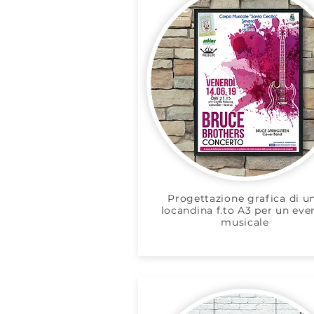
Progettazione grafica di u
locandina f.to A3 per un eve
musicale