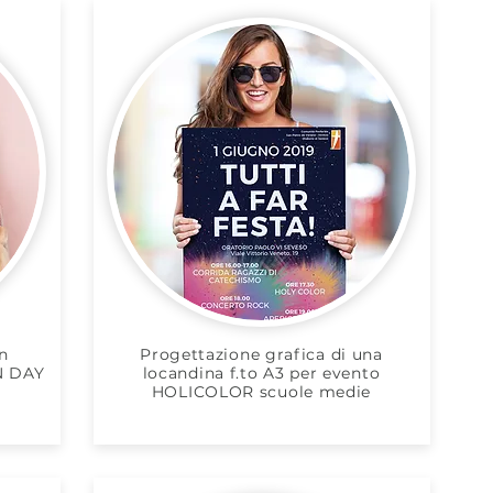
n
Progettazione grafica di una
N DAY
locandina f.to A3 per evento
HOLICOLOR scuole medie