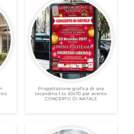
n
Progettazione grafica di una
nto
locandina f.to 50x70 per evento
CONCERTO DI NATALE