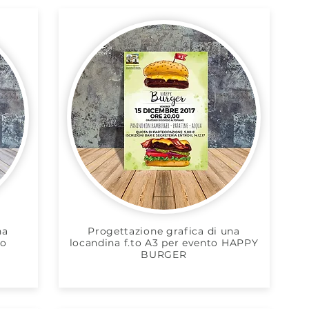
na
Progettazione grafica di una
to
locandina f.to A3 per evento HAPPY
e
BURGER