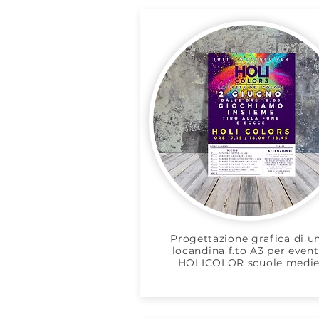
Progettazione grafica di u
locandina f.to A3 per even
HOLICOLOR scuole medi