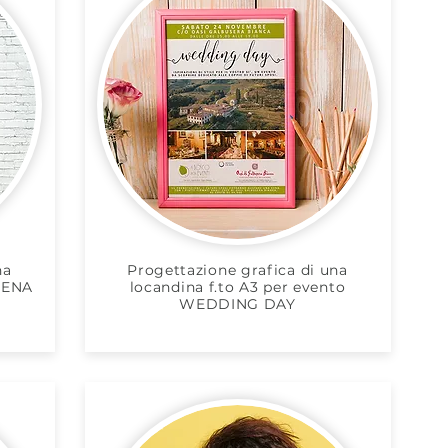
na
Progettazione grafica di una
 CENA
locandina f.to A3 per evento
WEDDING DAY