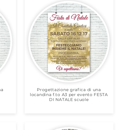
na
Progettazione grafica di una
locandina f.to A3 per evento FESTA
DI NATALE scuole