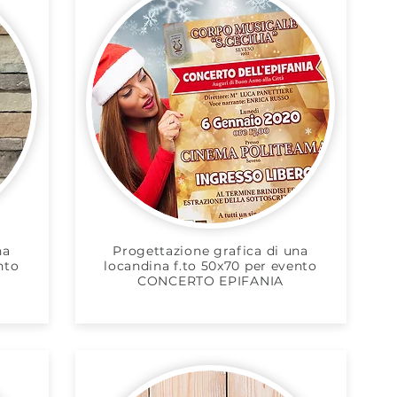
na
Progettazione grafica di una
nto
locandina f.to 50x70 per evento
CONCERTO EPIFANIA