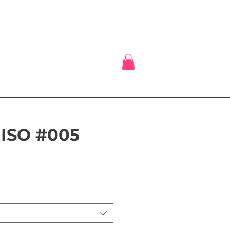
ISO #005
x