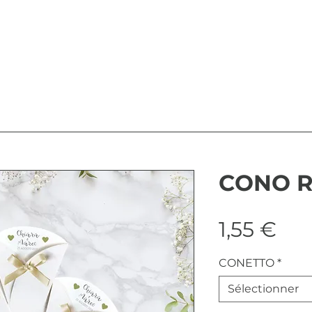
CONO R
Pri
1,55 €
CONETTO
*
Sélectionner