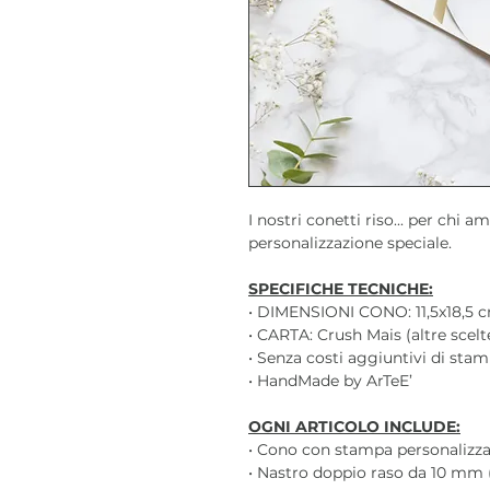
I nostri conetti riso... per chi 
personalizzazione speciale.
SPECIFICHE TECNICHE:
• DIMENSIONI CONO: 11,5x18,5 
• CARTA: Crush Mais (altre scel
• Senza costi aggiuntivi di sta
• HandMade by ArTeE’
OGNI ARTICOLO INCLUDE:
• Cono con stampa personalizz
• Nastro doppio raso da 10 mm (