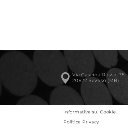
Via Cascina Rossa, 38
20822 Seveso (MB)
Informativa sui Cookie
Politica Privacy