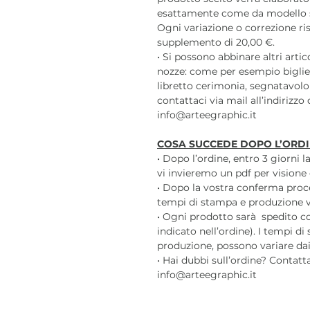
esattamente come da modello sc
Ogni variazione o correzione ris
supplemento di 20,00 €.
• Si possono abbinare altri arti
nozze: come per esempio bigli
libretto cerimonia, segnatavolo
contattaci via mail all’indirizzo 
info@arteegraphic.it
COSA SUCCEDE DOPO L’ORDI
• Dopo l’ordine, entro 3 giorni 
vi invieremo un pdf per visione 
• Dopo la vostra conferma pro
tempi di stampa e produzione var
• Ogni prodotto sarà spedito c
indicato nell’ordine). I tempi di
produzione, possono variare dai 3
• Hai dubbi sull’ordine? Contatt
info@arteegraphic.it