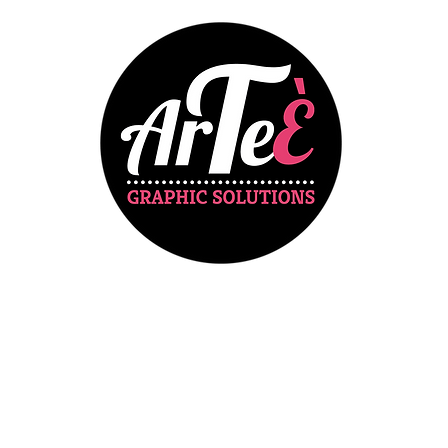
Portfolio
Wedding
SHOP