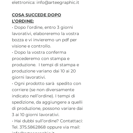
elettronica: info@arteegraphic.it
COSA SUCCEDE DOPO
L’ORDINE:
• Dopo l’ordine, entro 3 giorni
lavorativi, elaboreremo la vostra
bozza e vi invieremo un pdf per
visione e controllo.
• Dopo la vostra conferma
procederemo con stampa e
produzione. I tempi di stampa e
produzione variano dai 10 ai 20
giorni lavorativi.
• Ogni prodotto sarà spedito con
corriere (se non diversamente
indicato nell’ordine). I tempi di
spedizione, da aggiungere a quelli
di produzione, possono variare dai
3 ai 10 giorni lavorativi.
• Hai dubbi sull’ordine? Contattaci:
Tel. 375.5862868 oppure via mail: