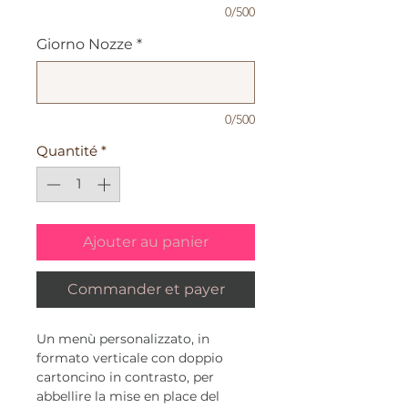
0/500
Giorno Nozze
*
0/500
Quantité
*
Ajouter au panier
Commander et payer
Un menù personalizzato, in
formato verticale con doppio
cartoncino in contrasto, per
abbellire la mise en place del