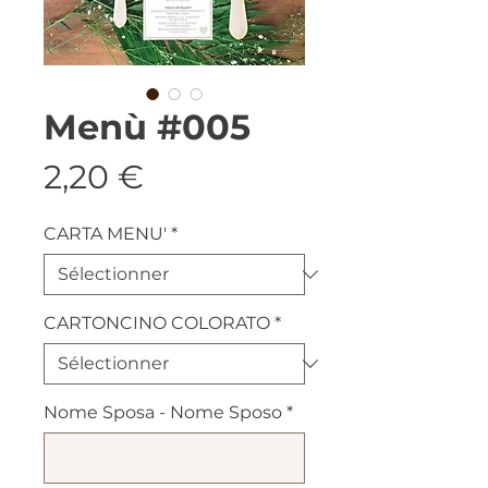
Menù #005
Prix
2,20 €
CARTA MENU'
*
CARTONCINO COLORATO
*
Nome Sposa - Nome Sposo
*