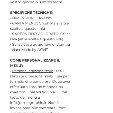
vostro giorno più importante.
SPECIFICHE TECNICHE:
• DIMENSIONI: 10x21 cm
• CARTA MENU': Crush Mais (altre
scelte a
questo link
)
• CARTONCINO COLORATO: Crush
Uva (altre scelte a
questo link
)
• Senza costi aggiuntivi di stampa
• HandMade by ArTeE’
COME PERSONALIZZARE IL
MENU':
•
Personalizzazione testi:
Tutti i
testi sono personalizzabili, sia per
formula che per colore. Dopo aver
effettuato l’ordine manda una
mail con il file WORD o PDF del
testo del menù a
info@arteegraphic.it. Non è
invece possibile cambiare i font,