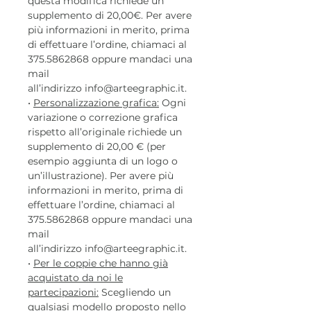
questa modifica richiede un
supplemento di 20,00€. Per avere
più informazioni in merito, prima
di effettuare l’ordine, chiamaci al
375.5862868 oppure mandaci una
mail
all’indirizzo info@arteegraphic.it.
•
Personalizzazione grafica:
Ogni
variazione o correzione grafica
rispetto all’originale richiede un
supplemento di 20,00 € (per
esempio aggiunta di un logo o
un’illustrazione). Per avere più
informazioni in merito, prima di
effettuare l’ordine, chiamaci al
375.5862868 oppure mandaci una
mail
all’indirizzo info@arteegraphic.it.
•
Per le coppie che hanno già
acquistato da noi le
partecipazioni:
Scegliendo un
qualsiasi modello proposto nello