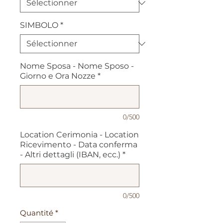
SIMBOLO
*
Nome Sposa - Nome Sposo -
Giorno e Ora Nozze
*
0/500
Location Cerimonia - Location
Ricevimento - Data conferma
- Altri dettagli (IBAN, ecc.)
*
0/500
Quantité
*