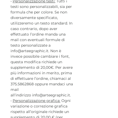
•
Personalizzazione testi:
Tutti i
testi sono personalizzabili, sia per
formula che per colore. Se non
diversamente specificato,
utilizzeremo un testo standard. In
caso contrario, dopo aver
effettuato l’ordine manda una
mail con eventuali formule di
testo personalizzate a
info@arteegraphic.it. Non è
invece possibile cambiare i font,
questa modifica richiede un
supplemento di 20,00€. Per avere
più informazioni in merito, prima
di effettuare l’ordine, chiamaci al
375.5862868 oppure mandaci una
mail
all’indirizzo info@arteegraphic.it.
•
Personalizzazione grafica:
Ogni
variazione o correzione grafica
rispetto all’originale richiede un
supplemento di 20,00 € (per