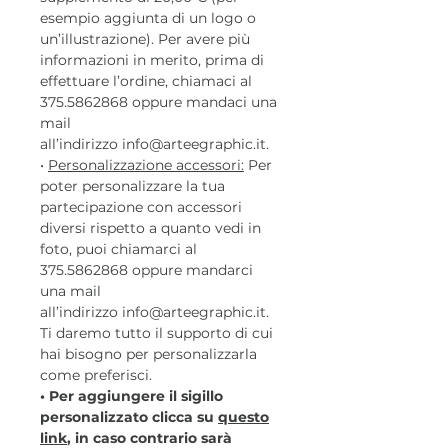
esempio aggiunta di un logo o
un’illustrazione). Per avere più
informazioni in merito, prima di
effettuare l’ordine, chiamaci al
375.5862868 oppure mandaci una
mail
all’indirizzo info@arteegraphic.it.
•
Personalizzazione accessori:
Per
poter personalizzare la tua
partecipazione con accessori
diversi rispetto a quanto vedi in
foto, puoi chiamarci al
375.5862868 oppure mandarci
una mail
all’indirizzo info@arteegraphic.it.
Ti daremo tutto il supporto di cui
hai bisogno per personalizzarla
come preferisci.
• Per aggiungere il sigillo
personalizzato clicca su
questo
link
, in caso contrario sarà