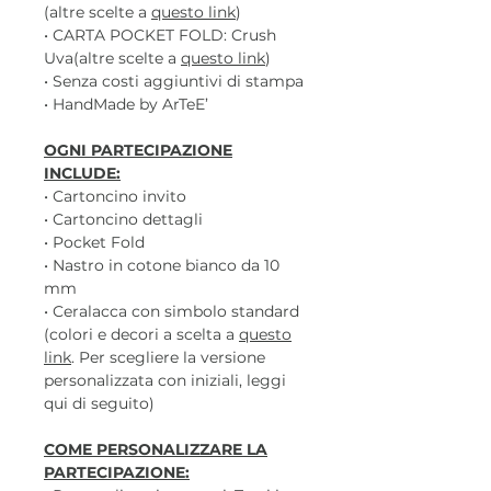
(altre scelte a
questo link
)
• CARTA POCKET FOLD: Crush
Uva(altre scelte a
questo link
)
• Senza costi aggiuntivi di stampa
• HandMade by ArTeE’
OGNI PARTECIPAZIONE
INCLUDE:
• Cartoncino invito
• Cartoncino dettagli
• Pocket Fold
• Nastro in cotone bianco da 10
mm
• Ceralacca con simbolo standard
(colori e decori a scelta a
questo
link
. Per scegliere la versione
personalizzata con iniziali, leggi
qui di seguito)
COME PERSONALIZZARE LA
PARTECIPAZIONE: