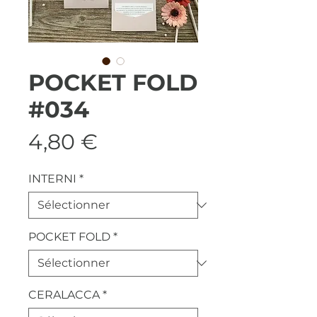
POCKET FOLD
#034
Prix
4,80 €
INTERNI
*
POCKET FOLD
*
CERALACCA
*