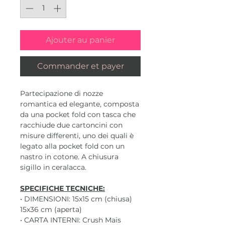
Ajouter au panier
Commander et payer
Partecipazione di nozze
romantica ed elegante, composta
da una pocket fold con tasca che
racchiude due cartoncini con
misure differenti, uno dei quali è
legato alla pocket fold con un
nastro in cotone. A chiusura
sigillo in ceralacca.
SPECIFICHE TECNICHE:
• DIMENSIONI: 15x15 cm (chiusa)
15x36 cm (aperta)
• CARTA INTERNI: Crush Mais