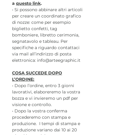
a
questo link
.
• Si possono abbinare altri articoli
per creare un coordinato grafico
di nozze: come per esempio
biglietto confetti, tag
bomboniere, libretto cerimonia,
segnatavolo e tableau. Per
specifiche a riguardo contattaci
via mail all’indirizzo di posta
elettronica: info@arteegraphic.it
COSA SUCCEDE DOPO
L’ORDINE:
• Dopo l’ordine, entro 3 giorni
lavorativi, elaboreremo la vostra
bozza e vi invieremo un pdf per
visione e controllo.
• Dopo la vostra conferma
procederemo con stampa e
produzione. I tempi di stampa e
produzione variano dai 10 ai 20