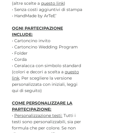
(altre scelte a
questo link
)
• Senza costi aggiuntivi di stampa
• HandMade by ArTeE’
OGNI PARTECIPAZIONE
INCLUDE:
• Cartoncino invito
• Cartoncino Wedding Program
• Folder
• Corda
• Ceralacca con simbolo standard
(colori e decori a scelta a
questo
link
. Per scegliere la versione
personalizzata con iniziali, leggi
qui di seguito)
COME PERSONALIZZARE LA
PARTECIPAZIONE:
•
Personalizzazione testi:
Tutti i
testi sono personalizzabili, sia per
formula che per colore. Se non