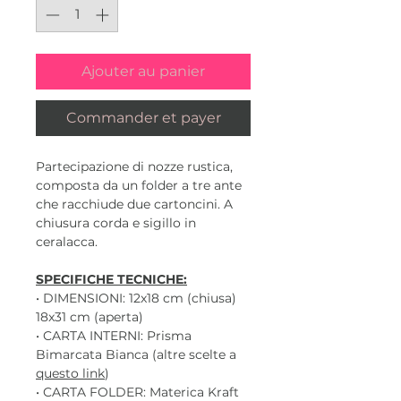
Ajouter au panier
Commander et payer
Partecipazione di nozze rustica,
composta da un folder a tre ante
che racchiude due cartoncini. A
chiusura corda e sigillo in
ceralacca.
SPECIFICHE TECNICHE:
• DIMENSIONI: 12x18 cm (chiusa)
18x31 cm (aperta)
• CARTA INTERNI: Prisma
Bimarcata Bianca (altre scelte a
questo link
)
• CARTA FOLDER: Materica Kraft