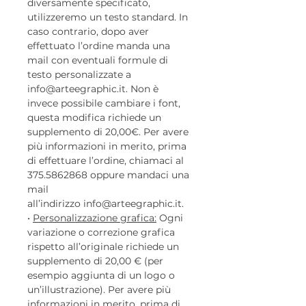
diversamente specificato,
utilizzeremo un testo standard. In
caso contrario, dopo aver
effettuato l’ordine manda una
mail con eventuali formule di
testo personalizzate a
info@arteegraphic.it. Non è
invece possibile cambiare i font,
questa modifica richiede un
supplemento di 20,00€. Per avere
più informazioni in merito, prima
di effettuare l’ordine, chiamaci al
375.5862868 oppure mandaci una
mail
all’indirizzo info@arteegraphic.it.
•
Personalizzazione grafica:
Ogni
variazione o correzione grafica
rispetto all’originale richiede un
supplemento di 20,00 € (per
esempio aggiunta di un logo o
un’illustrazione). Per avere più
informazioni in merito, prima di