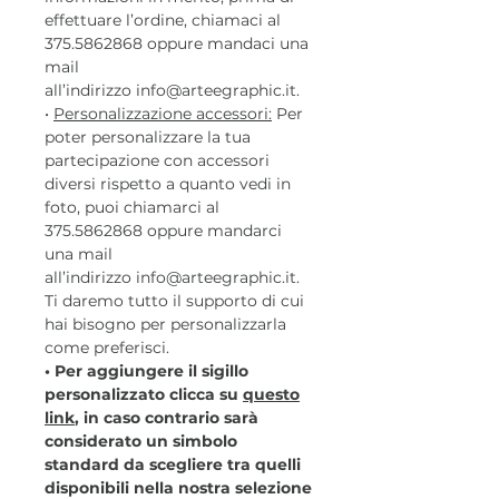
effettuare l’ordine, chiamaci al
375.5862868 oppure mandaci una
mail
all’indirizzo info@arteegraphic.it.
•
Personalizzazione accessori:
Per
poter personalizzare la tua
partecipazione con accessori
diversi rispetto a quanto vedi in
foto, puoi chiamarci al
375.5862868 oppure mandarci
una mail
all’indirizzo info@arteegraphic.it.
Ti daremo tutto il supporto di cui
hai bisogno per personalizzarla
come preferisci.
• Per aggiungere il sigillo
personalizzato clicca su
questo
link
, in caso contrario sarà
considerato un simbolo
standard da scegliere tra quelli
disponibili nella nostra selezione