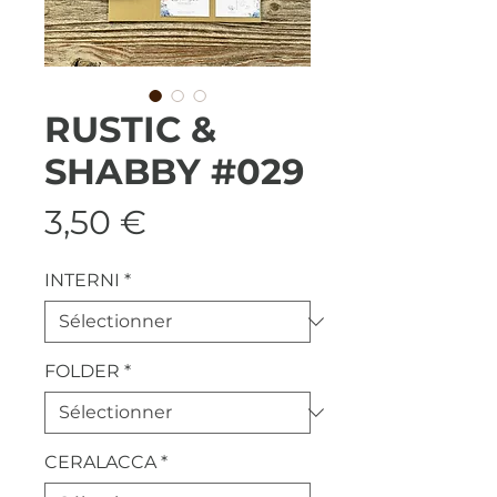
RUSTIC &
SHABBY #029
Prix
3,50 €
INTERNI
*
FOLDER
*
CERALACCA
*