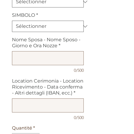
SIMBOLO
*
Nome Sposa - Nome Sposo -
Giorno e Ora Nozze
*
0/500
Location Cerimonia - Location
Ricevimento - Data conferma
- Altri dettagli (IBAN, ecc.)
*
0/500
Quantité
*