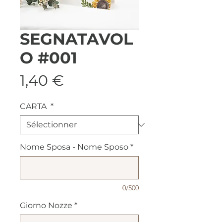
SEGNATAVOL
O #001
Prix
1,40 €
CARTA
*
Nome Sposa - Nome Sposo
*
0/500
Giorno Nozze
*