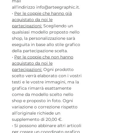
mail
all’indirizzo info@arteegraphic.it.
•
Per le coppie che hanno già
acquistato da noi le
partecipazioni:
Scegliendo un
qualsiasi modello proposto nello
shop, la personalizzazione sarà
eseguita in base allo stile grafico
della partecipazione scelta.
•
Per le coppie che non hanno
acquistato da noi le
partecipazioni:
Ogni prodotto
scelto verrà elaborato con i vostri
testi e le vostre immagini, ma la
grafica rimarrà esattamente
come da modello scelto nello
shop e proposto in foto. Ogni
variazione o correzione rispetto
all’originale richiede un
supplemento di 20,00 €.
• Si possono abbinare altri articoli
per creare un coordinato grafico