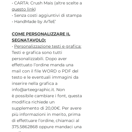
• CARTA: Crush Mais (altre scelte a
questo link
)
• Senza costi aggiuntivi di stampa
• HandMade by ArTeE’
COME PERSONALIZZARE IL
SEGNATAVOLO:
•
Personalizzazione testi e grafica:
Testi e grafica sono tutti
personalizzabili. Dopo aver
effettuato l’ordine manda una
mail con il file WORD o PDF del
testo e le eventuali immagini da
inserire nella grafica a
info@arteegraphic.it. Non
è possibile cambiare i font, questa
modifica richiede un
supplemento di 20,00€. Per avere
più informazioni in merito, prima
di effettuare l’ordine, chiamaci al
375.5862868 oppure mandaci una