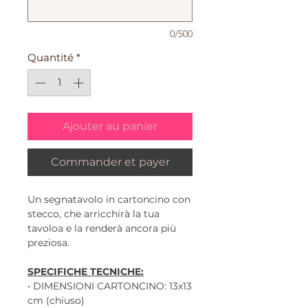
0/500
Quantité
*
Ajouter au panier
Commander et payer
Un segnatavolo in cartoncino con
stecco, che arricchirà la tua
tavoloa e la renderà ancora più
preziosa.
SPECIFICHE TECNICHE:
• DIMENSIONI CARTONCINO: 13x13
cm (chiuso)