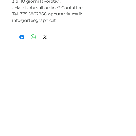
3 ai 10 giorni lavorativi.
• Hai dubbi sull’ordine? Contattaci:
Tel. 375.5862868 oppure via mail:
info@arteegraphic.it