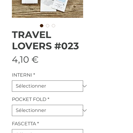
TRAVEL
LOVERS #023
Prix
4,10 €
INTERNI
*
POCKET FOLD
*
FASCETTA
*