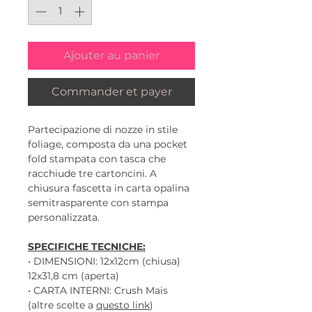
Ajouter au panier
Commander et payer
Partecipazione di nozze in stile
foliage, composta da una pocket
fold stampata con tasca che
racchiude tre cartoncini. A
chiusura fascetta in carta opalina
semitrasparente con stampa
personalizzata.
SPECIFICHE TECNICHE:
• DIMENSIONI: 12x12cm (chiusa)
12x31,8 cm (aperta)
• CARTA INTERNI: Crush Mais
(altre scelte a
questo link
)