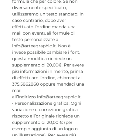
formula che per colore. Se non
diversamente specificato,
utilizzeremo un testo standard. In
caso contrario, dopo aver
effettuato l’ordine manda una
mail con eventuali formule di
testo personalizzate a
info@arteegraphic.it. Non è
invece possibile cambiare i font,
questa modifica richiede un
supplemento di 20,00€. Per avere
più informazioni in merito, prima
di effettuare l’ordine, chiamaci al
375.5862868 oppure mandaci una
mail
all’indirizzo info@arteegraphic.it.
•
Personalizzazione grafica:
Ogni
variazione o correzione grafica
rispetto all’originale richiede un
supplemento di 20,00 € (per
esempio aggiunta di un logo o
un’illustrazione). Per avere più