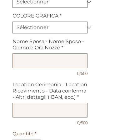
COLORE GRAFICA
*
Nome Sposa - Nome Sposo -
Giorno e Ora Nozze
*
0/500
Location Cerimonia - Location
Ricevimento - Data conferma
- Altri dettagli (IBAN, ecc.)
*
0/500
Quantité
*