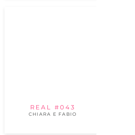
REAL #043
CHIARA E FABIO