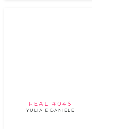
REAL #046
YULIA E DANIELE