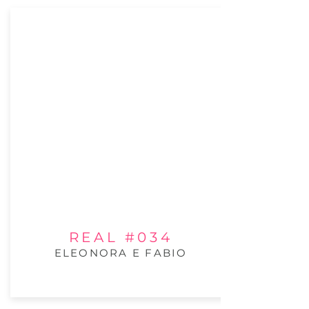
REAL #034
ELEONORA E FABIO