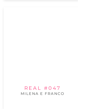
REAL #047
MILENA E FRANCO