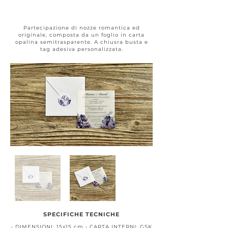
Dream #031
Partecipazione di nozze romantica ed
originale, composta da un foglio in carta
opalina semitrasparente. A chiusra busta e
tag adesiva personalizzata.
SPECIFICHE TECNICHE
• DIMENSIONI: 15x15 cm • CARTA INTERNI: GSK