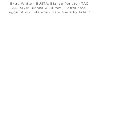
Extra White • BUSTA: Bianco Perlato • TAG
ADESIVA: Bianca Ø 50 mm • Senza costi
aggiuntivi di stampa • HandMade by ArTeE’