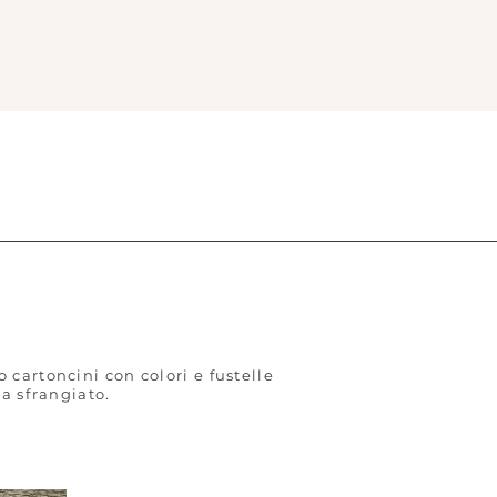
001
cartoncini con colori e fustelle
ta sfrangiato.