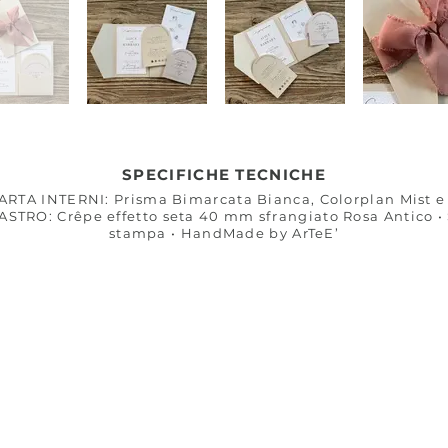
SPECIFICHE TECNICHE
CARTA INTERNI: Prisma Bimarcata Bianca, Colorplan Mist 
ASTRO: Crêpe effetto seta 40 mm sfrangiato Rosa Antico • 
stampa • HandMade by ArTeE’