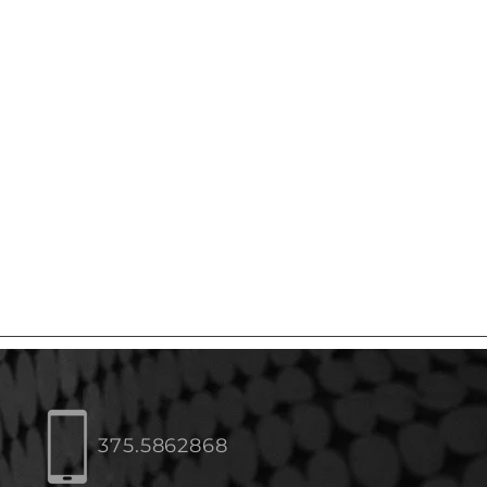
375.5862868