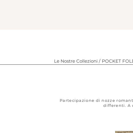
Le Nostre Collezioni /
POCKET FOLD 
P
Partecipazione di nozze romanti
differenti. A