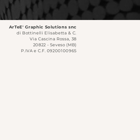
ArTeE' Graphic Solutions snc
di Bottinelli Elisabetta & C.
Via Cascina Rossa, 38
20822 - Seveso (MB)
P.IVA e C.F. 09200100965