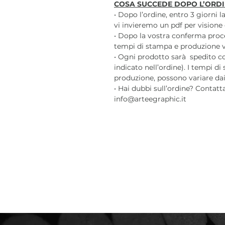
COSA SUCCEDE DOPO L’ORDI
• Dopo l’ordine, entro 3 giorni 
vi invieremo un pdf per visione 
• Dopo la vostra conferma pro
tempi di stampa e produzione var
• Ogni prodotto sarà spedito c
indicato nell’ordine). I tempi di
produzione, possono variare dai 3
• Hai dubbi sull’ordine? Contatt
info@arteegraphic.it