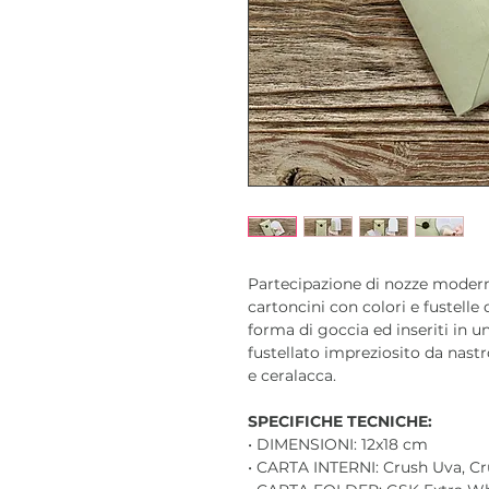
Partecipazione di nozze moder
cartoncini con colori e fustelle d
forma di goccia ed inseriti in u
fustellato impreziosito da nastr
e ceralacca.
SPECIFICHE TECNICHE:
• DIMENSIONI: 12x18 cm
• CARTA INTERNI: Crush Uva, Cr