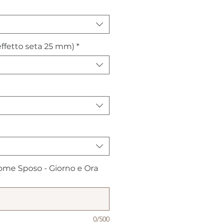
ffetto seta 25 mm)
*
me Sposo - Giorno e Ora
0/500