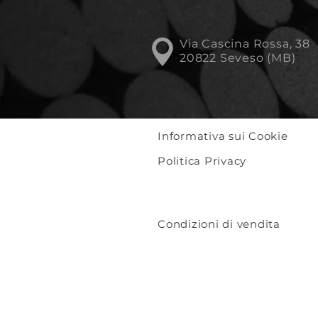
Via Cascina Rossa, 38
20822 Seveso (MB)
Informativa sui Cookie
Politica Privacy
Condizioni di vendita