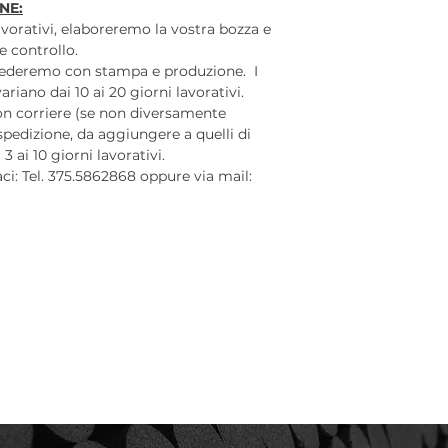
NE:
lavorativi, elaboreremo la vostra bozza e
e controllo.
cederemo con stampa e produzione. I
iano dai 10 ai 20 giorni lavorativi.
on corriere (se non diversamente
 spedizione, da aggiungere a quelli di
 ai 10 giorni lavorativi.
aci: Tel. 375.5862868 oppure via mail: