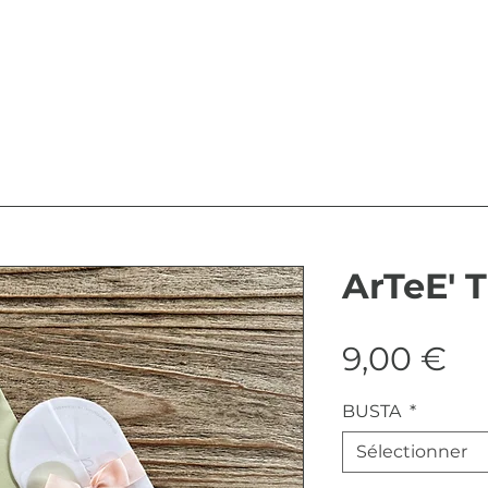
ArTeE' 
Pr
9,00 €
BUSTA
*
Sélectionner