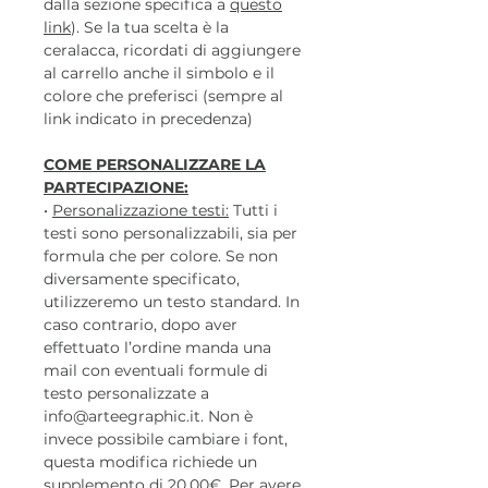
dalla sezione specifica a
questo
link
). Se la tua scelta è la
ceralacca, ricordati di aggiungere
al carrello anche il simbolo e il
colore che preferisci (sempre al
link indicato in precedenza)
COME PERSONALIZZARE LA
PARTECIPAZIONE:
•
Personalizzazione testi:
Tutti i
testi sono personalizzabili, sia per
formula che per colore. Se non
diversamente specificato,
utilizzeremo un testo standard. In
caso contrario, dopo aver
effettuato l’ordine manda una
mail con eventuali formule di
testo personalizzate a
info@arteegraphic.it. Non è
invece possibile cambiare i font,
questa modifica richiede un
supplemento di 20,00€. Per avere