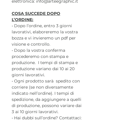
elettronica: info@arteegraphic.it
COSA SUCCEDE DOPO
L’ORDINE:
• Dopo l’ordine, entro 3 giorni
lavorativi, elaboreremo la vostra
bozza e vi invieremo un pdf per
visione e controllo.
• Dopo la vostra conferma
procederemo con stampa e
produzione. I tempi di stampa e
produzione variano dai 10 ai 20
giorni lavorativi.
• Ogni prodotto sarà spedito con
corriere (se non diversamente
indicato nell’ordine). I tempi di
spedizione, da aggiungere a quelli
di produzione, possono variare dai
3 ai 10 giorni lavorativi.
• Hai dubbi sull’ordine? Contattaci:
Tel. 375.5862868 oppure via mail:
info@arteegraphic.it