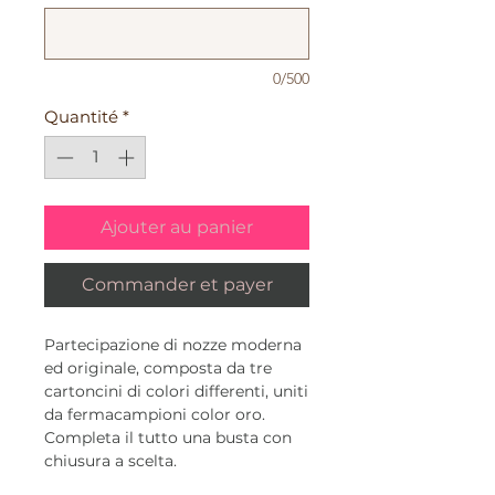
0/500
Quantité
*
Ajouter au panier
Commander et payer
Partecipazione di nozze moderna
ed originale, composta da tre
cartoncini di colori differenti, uniti
da fermacampioni color oro.
Completa il tutto una busta con
chiusura a scelta.