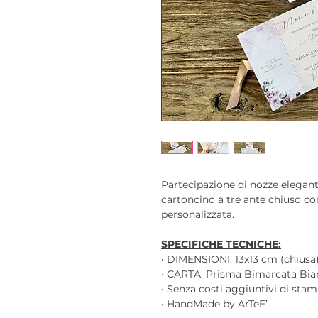
Partecipazione di nozze elegan
cartoncino a tre ante chiuso co
personalizzata.
SPECIFICHE TECNICHE:
• DIMENSIONI: 13x13 cm (chiusa)
• CARTA: Prisma Bimarcata Bian
• Senza costi aggiuntivi di sta
• HandMade by ArTeE’