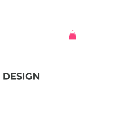
 DESIGN
x