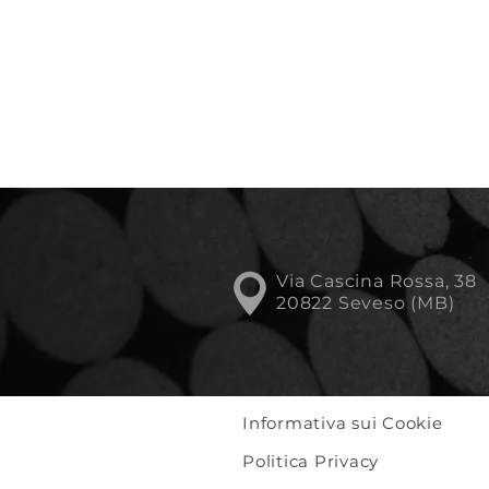
Via Cascina Rossa, 38
20822 Seveso (MB)
Informativa sui Cookie
Politica Privacy