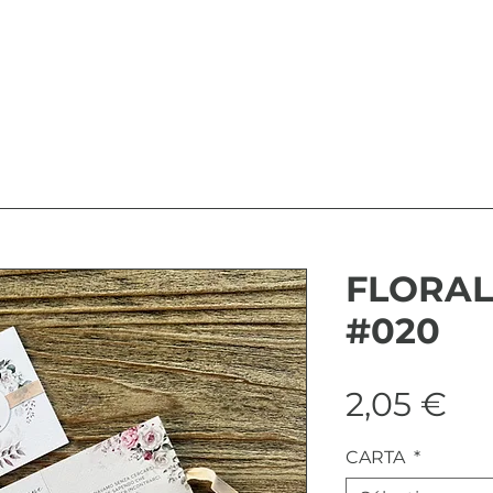
FLORAL
#020
Pri
2,05 €
CARTA
*