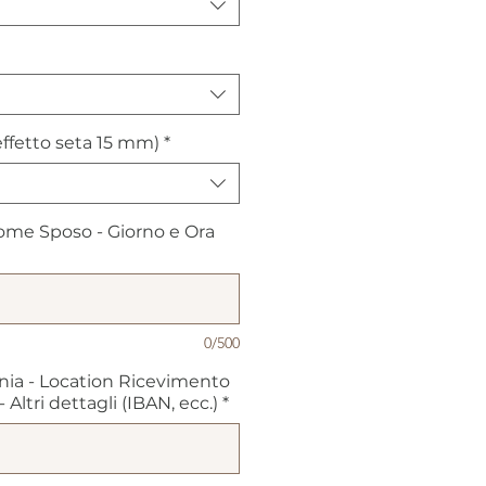
ffetto seta 15 mm)
*
me Sposo - Giorno e Ora
0/500
nia - Location Ricevimento
Altri dettagli (IBAN, ecc.)
*