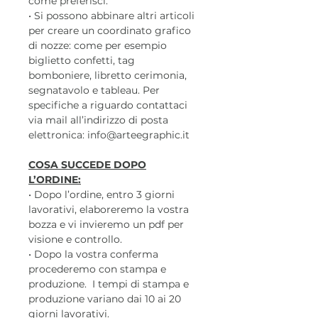
come preferisci.
• Si possono abbinare altri articoli
per creare un coordinato grafico
di nozze: come per esempio
biglietto confetti, tag
bomboniere, libretto cerimonia,
segnatavolo e tableau. Per
specifiche a riguardo contattaci
via mail all’indirizzo di posta
elettronica: info@arteegraphic.it
COSA SUCCEDE DOPO
L’ORDINE:
• Dopo l’ordine, entro 3 giorni
lavorativi, elaboreremo la vostra
bozza e vi invieremo un pdf per
visione e controllo.
• Dopo la vostra conferma
procederemo con stampa e
produzione. I tempi di stampa e
produzione variano dai 10 ai 20
giorni lavorativi.