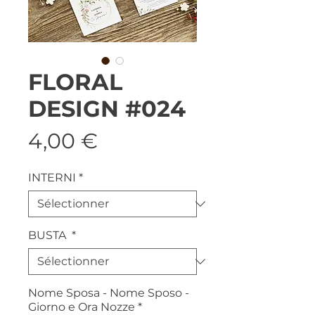
FLORAL
DESIGN #024
Prix
4,00 €
INTERNI
*
BUSTA
*
Nome Sposa - Nome Sposo -
Giorno e Ora Nozze
*