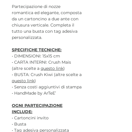
Partecipazione di nozze
romantica ed elegante, composta
da un cartoncino a due ante con
chiusura verticale. Completa il
tutto una busta con tag adesiva
personalizzata.
SPECIFICHE TECNICHE:
• DIMENSIONI: 15x15 cm
• CARTA INTERNI: Crush Mais
(altre scelte a
questo link
)
• BUSTA: Crush Kiwi (altre scelte a
questo link
)
• Senza costi aggiuntivi di stampa
• HandMade by ArTeE’
OGNI PARTECIPAZIONE
INCLUDE:
• Cartoncini invito
• Busta
• Tag adesiva personalizzata