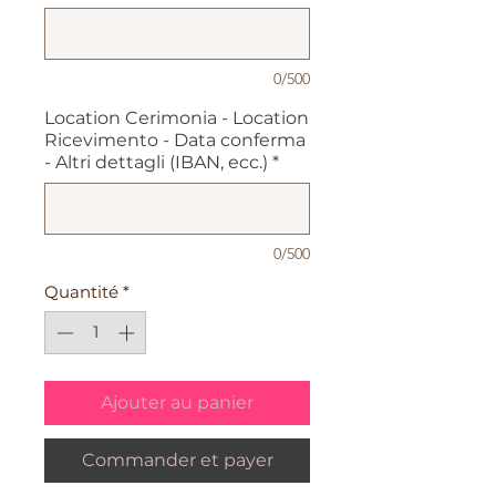
0/500
Location Cerimonia - Location
Ricevimento - Data conferma
- Altri dettagli (IBAN, ecc.)
*
0/500
Quantité
*
Ajouter au panier
Commander et payer