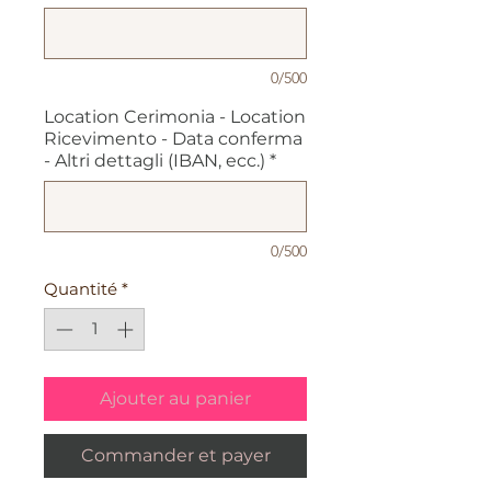
0/500
Location Cerimonia - Location
Ricevimento - Data conferma
- Altri dettagli (IBAN, ecc.)
*
0/500
Quantité
*
Ajouter au panier
Commander et payer