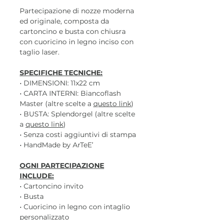
Partecipazione di nozze moderna
ed originale, composta da
cartoncino e busta con chiusra
con cuoricino in legno inciso con
taglio laser.
SPECIFICHE TECNICHE:
• DIMENSIONI: 11x22 cm
• CARTA INTERNI: Biancoflash
Master (altre scelte a
questo link
)
• BUSTA: Splendorgel (altre scelte
a
questo link
)
• Senza costi aggiuntivi di stampa
• HandMade by ArTeE’
OGNI PARTECIPAZIONE
INCLUDE:
• Cartoncino invito
• Busta
• Cuoricino in legno con intaglio
personalizzato