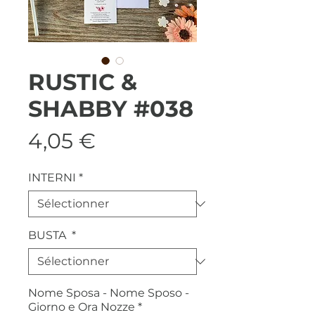
RUSTIC &
SHABBY #038
Prix
4,05 €
INTERNI
*
BUSTA
*
Nome Sposa - Nome Sposo -
Giorno e Ora Nozze
*