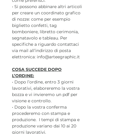
come preferisci.
• Si possono abbinare altri articoli
per creare un coordinato grafico
di nozze: come per esempio
biglietto confetti, tag
bomboniere, libretto cerimonia,
segnatavolo e tableau. Per
specifiche a riguardo contattaci
via mail all’indirizzo di posta
elettronica: info@arteegraphic.it
COSA SUCCEDE DOPO
L’ORDINE:
• Dopo l’ordine, entro 3 giorni
lavorativi, elaboreremo la vostra
bozza e vi invieremo un pdf per
visione e controllo.
• Dopo la vostra conferma
procederemo con stampa e
produzione. I tempi di stampa e
produzione variano dai 10 ai 20
giorni lavorativi.